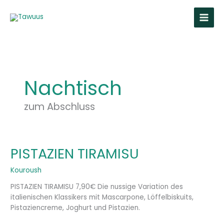
Zum
Inhalt
springen
Nachtisch
zum Abschluss
PISTAZIEN TIRAMISU
PISTAZIEN
TIRAMISU
Kouroush
PISTAZIEN TIRAMISU 7,90€ Die nussige Variation des
italienischen Klassikers mit Mascarpone, Löffelbiskuits,
Pistaziencreme, Joghurt und Pistazien.