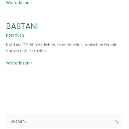
Weiterlesen »
BASTANI
BASTANI
Kouroush
BASTANI 7,90€ Köstliches, traditionelles iranisches Eis mit
Safran und Pistazien.
Weiterlesen »
S