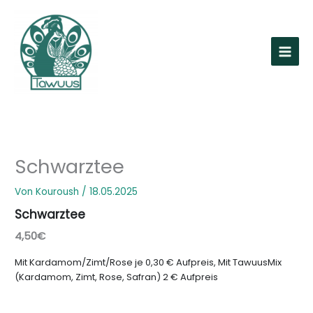
Zum
Inhalt
springen
Schwarztee
Von
Kouroush
/
18.05.2025
Schwarztee
4,50€
Mit Kardamom/Zimt/Rose je 0,30 € Aufpreis, Mit TawuusMix
(Kardamom, Zimt, Rose, Safran) 2 € Aufpreis