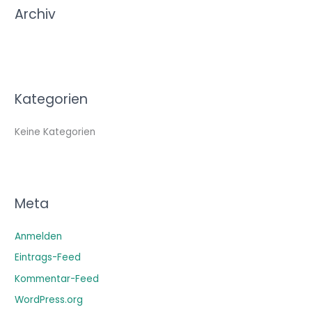
c
Archiv
h
:
Kategorien
Keine Kategorien
Meta
Anmelden
Eintrags-Feed
Kommentar-Feed
WordPress.org