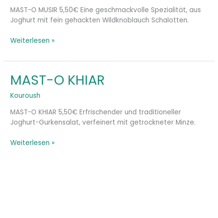
MAST-O MUSIR 5,50€ Eine geschmackvolle Spezialität, aus
Joghurt mit fein gehackten Wildknoblauch Schalotten.
Weiterlesen »
MAST-O KHIAR
MAST-
O
Kouroush
KHIAR
MAST-O KHIAR 5,50€ Erfrischender und traditioneller
Joghurt-Gurkensalat, verfeinert mit getrockneter Minze.
Weiterlesen »